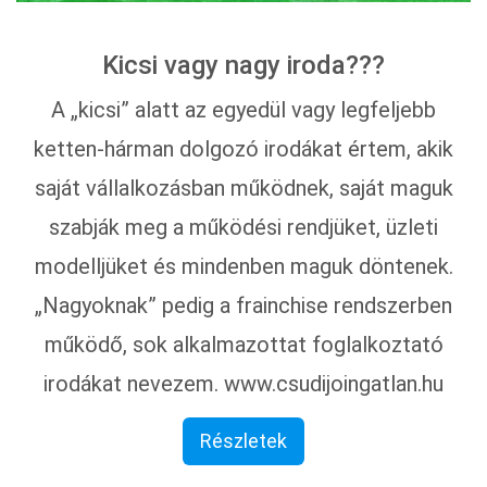
Kicsi vagy nagy iroda???
A „kicsi” alatt az egyedül vagy legfeljebb
ketten-hárman dolgozó irodákat értem, akik
saját vállalkozásban működnek, saját maguk
szabják meg a működési rendjüket, üzleti
modelljüket és mindenben maguk döntenek.
„Nagyoknak” pedig a frainchise rendszerben
működő, sok alkalmazottat foglalkoztató
irodákat nevezem. www.csudijoingatlan.hu
Részletek