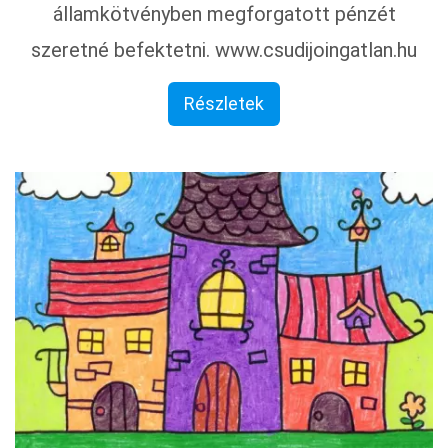
államkötvényben megforgatott pénzét
szeretné befektetni. www.csudijoingatlan.hu
Részletek