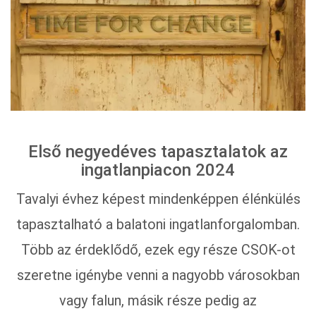
Első negyedéves tapasztalatok az
ingatlanpiacon 2024
Tavalyi évhez képest mindenképpen élénkülés
tapasztalható a balatoni ingatlanforgalomban.
Több az érdeklődő, ezek egy része CSOK-ot
szeretne igénybe venni a nagyobb városokban
vagy falun, másik része pedig az