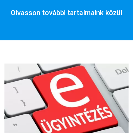
Olvasson további tartalmaink közül