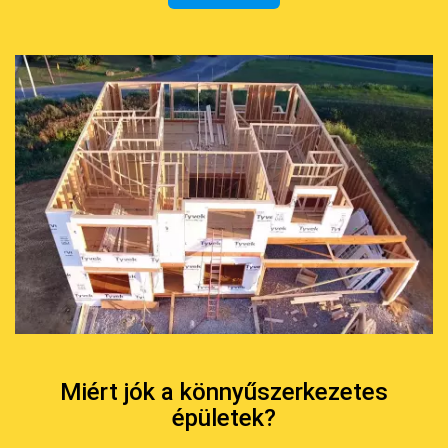
Miért jók a könnyűszerkezetes
épületek?