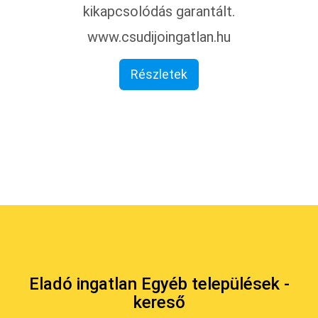
kikapcsolódás garantált.
www.csudijoingatlan.hu
Részletek
Eladó ingatlan Egyéb települések -
kereső