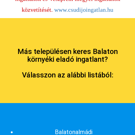
közvetítését.
www.csudijoingatlan.hu
Más településen keres Balaton
környéki eladó ingatlant?
Válasszon az alábbi listából:
Balatonalmádi