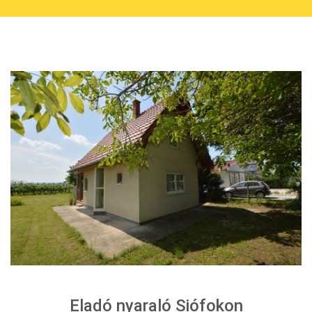
Eladó nyaraló Siófokon