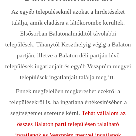
Az egyéb településeknél azokat a hirdetéseket
találja, amik eladásra a látókörömbe kerültek.
Elsősorban Balatonalmáditól távolabbi
települések, Tihanytól Keszthelyig végig a Balaton
partján, illetve a Balaton déli partján lévő
települések ingatlanjait és egyéb Veszprém megyei
települések ingatlanjait találja meg itt.
Ennek megfelelően megkereshet ezekről a
településekről is, ha ingatlana értékesítésében a
segítségemet szeretné kérni.
Tehát vállalom az
összes Balaton parti településen található
ingatlanok és Veszprém megyei ingatlanok