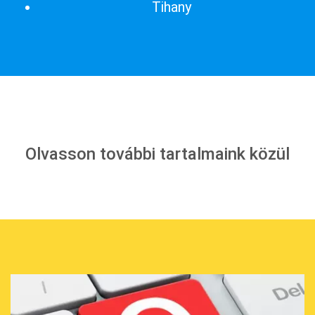
Tihany
Olvasson további tartalmaink közül