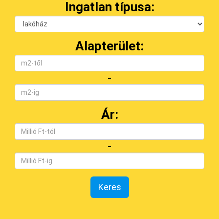
Ingatlan típusa:
Alapterület:
-
Ár:
-
Keres