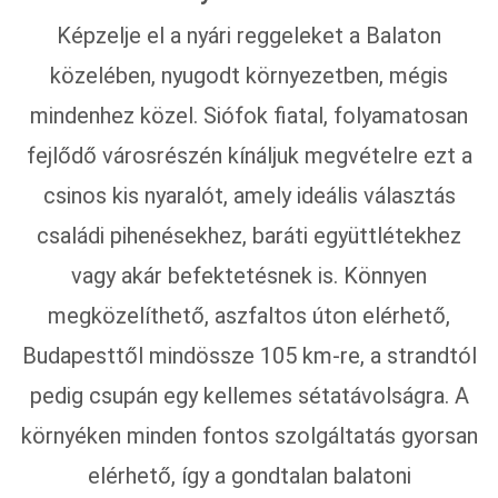
Képzelje el a nyári reggeleket a Balaton
közelében, nyugodt környezetben, mégis
mindenhez közel. Siófok fiatal, folyamatosan
fejlődő városrészén kínáljuk megvételre ezt a
csinos kis nyaralót, amely ideális választás
családi pihenésekhez, baráti együttlétekhez
vagy akár befektetésnek is. Könnyen
megközelíthető, aszfaltos úton elérhető,
Budapesttől mindössze 105 km-re, a strandtól
pedig csupán egy kellemes sétatávolságra. A
környéken minden fontos szolgáltatás gyorsan
elérhető, így a gondtalan balatoni