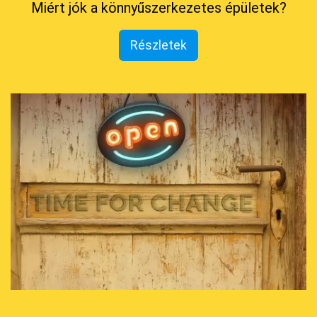
Miért jók a könnyűszerkezetes épületek?
Részletek