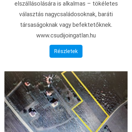
elszállásolására is alkalmas – tökéletes
választás nagycsaládosoknak, baráti
társaságoknak vagy befektetőknek.
www.csudijoingatlan.hu
Részletek