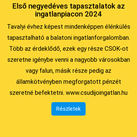
Első negyedéves tapasztalatok az
ingatlanpiacon 2024
Tavalyi évhez képest mindenképpen élénkülés
tapasztalható a balatoni ingatlanforgalomban.
Több az érdeklődő, ezek egy része CSOK-ot
szeretne igénybe venni a nagyobb városokban
vagy falun, másik része pedig az
államkötvényben megforgatott pénzét
szeretné befektetni. www.csudijoingatlan.hu
Részletek