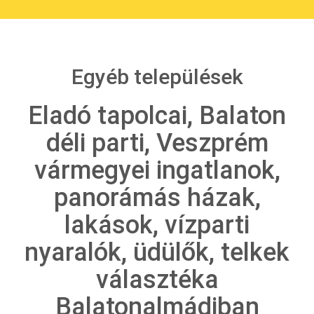
Egyéb települések
Eladó tapolcai, Balaton
déli parti, Veszprém
vármegyei ingatlanok,
panorámás házak,
lakások, vízparti
nyaralók, üdülők, telkek
választéka
Balatonalmádiban