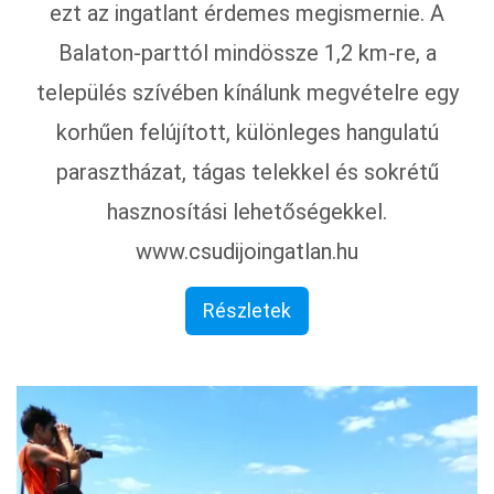
ezt az ingatlant érdemes megismernie. A
Balaton-parttól mindössze 1,2 km-re, a
település szívében kínálunk megvételre egy
korhűen felújított, különleges hangulatú
parasztházat, tágas telekkel és sokrétű
hasznosítási lehetőségekkel.
www.csudijoingatlan.hu
Részletek