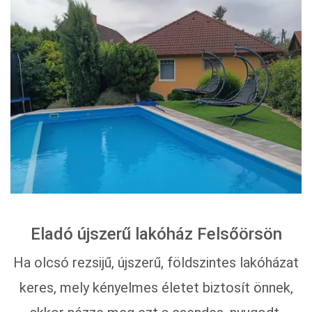
Eladó újszerű lakóház Felsőörsön
Ha olcsó rezsijű, újszerű, földszintes lakóházat
keres, mely kényelmes életet biztosít önnek,