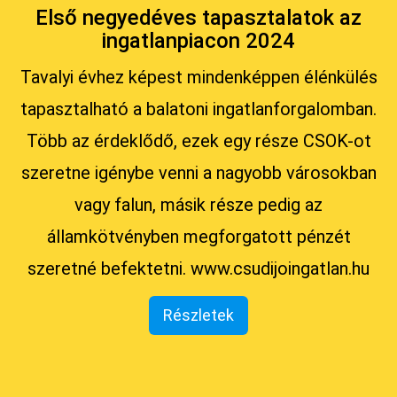
Első negyedéves tapasztalatok az
ingatlanpiacon 2024
Tavalyi évhez képest mindenképpen élénkülés
tapasztalható a balatoni ingatlanforgalomban.
Több az érdeklődő, ezek egy része CSOK-ot
szeretne igénybe venni a nagyobb városokban
vagy falun, másik része pedig az
államkötvényben megforgatott pénzét
szeretné befektetni. www.csudijoingatlan.hu
Részletek