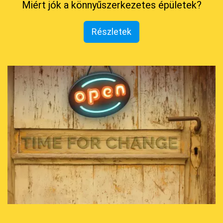
Miért jók a könnyűszerkezetes épületek?
Részletek