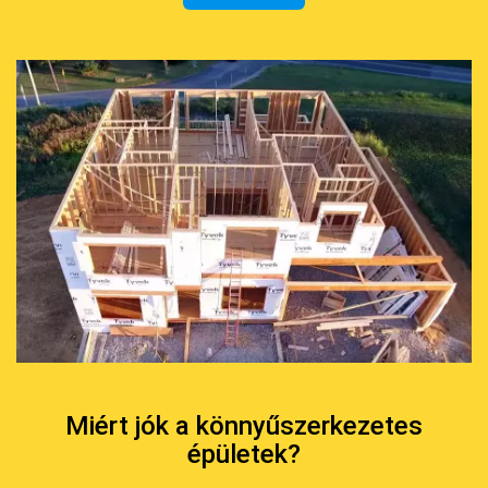
Miért jók a könnyűszerkezetes
épületek?