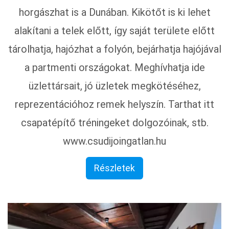
horgászhat is a Dunában. Kikötőt is ki lehet
alakítani a telek előtt, így saját területe előtt
tárolhatja, hajózhat a folyón, bejárhatja hajójával
a partmenti országokat. Meghívhatja ide
üzlettársait, jó üzletek megkötéséhez,
reprezentációhoz remek helyszín. Tarthat itt
csapatépítő tréningeket dolgozóinak, stb.
www.csudijoingatlan.hu
Részletek