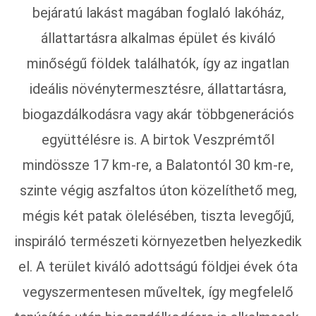
bejáratú lakást magában foglaló lakóház,
állattartásra alkalmas épület és kiváló
minőségű földek találhatók, így az ingatlan
ideális növénytermesztésre, állattartásra,
biogazdálkodásra vagy akár többgenerációs
együttélésre is. A birtok Veszprémtől
mindössze 17 km-re, a Balatontól 30 km-re,
szinte végig aszfaltos úton közelíthető meg,
mégis két patak ölelésében, tiszta levegőjű,
inspiráló természeti környezetben helyezkedik
el. A terület kiváló adottságú földjei évek óta
vegyszermentesen műveltek, így megfelelő