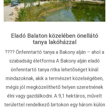
Eladó Balaton közelében önellátó
tanya lakóházzal
???? Önfenntartó tanya a Bakony alján – ahol a
szabadság életforma A Bakony alján eladó
önfenntartó tanya ritka lehetőséget kínál
mindazoknak, akik a természet közelségében,
mégis jól megközelíthető helyen szeretnének
élni vagy gazdálkodni. A 9,1 hektáros, művelt
területtel rendelkező birtokon egy három külön