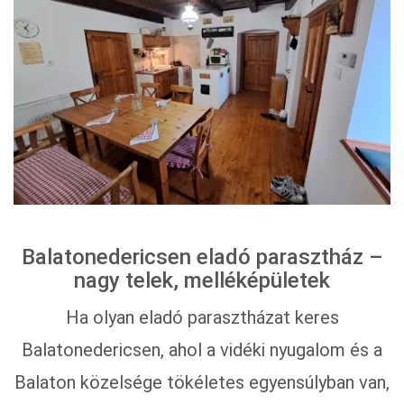
Balatonedericsen eladó parasztház –
nagy telek, melléképületek
Ha olyan eladó parasztházat keres
Balatonedericsen, ahol a vidéki nyugalom és a
Balaton közelsége tökéletes egyensúlyban van,