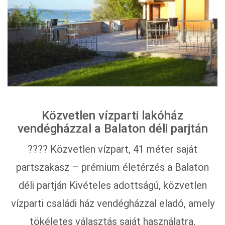
Közvetlen vízparti lakóház
vendégházzal a Balaton déli parjtán
???? Közvetlen vízpart, 41 méter saját
partszakasz – prémium életérzés a Balaton
déli partján Kivételes adottságú, közvetlen
vízparti családi ház vendégházzal eladó, amely
tökéletes választás saját használatra,