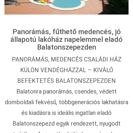
Panorámás, fűthető medencés, jó
állapotú lakóház napelemmel eladó
Balatonszepezden
PANORÁMÁS, MEDENCÉS CSALÁDI HÁZ
KÜLÖN VENDÉGHÁZZAL – KIVÁLÓ
BEFEKTETÉS BALATONSZEPEZDEN
Balatonra panorámás, csendes, védett
domboldali fekvésű, többgenerációs lakhatásra
és kiadásra is ideális ingatlan eladó
Balatonszepezd egyik rendezett, nyugodt