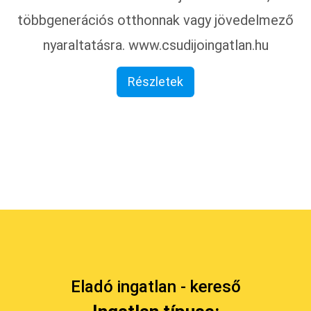
többgenerációs otthonnak vagy jövedelmező
nyaraltatásra. www.csudijoingatlan.hu
Részletek
Eladó ingatlan - kereső