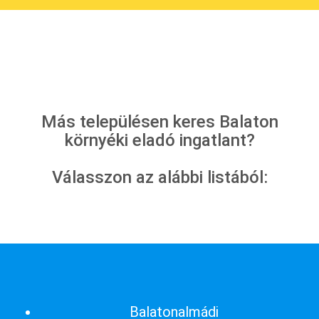
Más településen keres Balaton
környéki eladó ingatlant?
Válasszon az alábbi listából:
Balatonalmádi