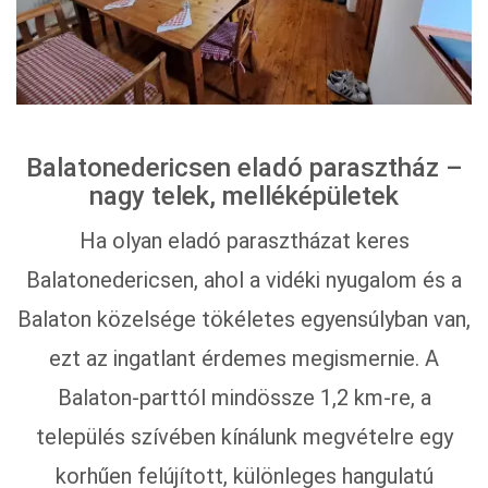
Balatonedericsen eladó parasztház –
nagy telek, melléképületek
Ha olyan eladó parasztházat keres
Balatonedericsen, ahol a vidéki nyugalom és a
Balaton közelsége tökéletes egyensúlyban van,
ezt az ingatlant érdemes megismernie. A
Balaton-parttól mindössze 1,2 km-re, a
település szívében kínálunk megvételre egy
korhűen felújított, különleges hangulatú