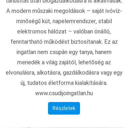
tanúsítás után biogazdálkodásra is alkalmasak.
A modern műszaki megoldások – saját ivóvíz-
minőségű kút, napelemrendszer, stabil
elektromos hálózat – valóban önálló,
fenntartható működést biztosítanak. Ez az
ingatlan nem csupán egy tanya, hanem
menedék a világ zajától, lehetőség az
elvonulásra, alkotásra, gazdálkodásra vagy egy
új, tudatos életforma kialakítására.
www.csudijoingatlan.hu
Részletek