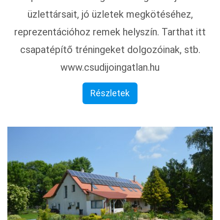
üzlettársait, jó üzletek megkötéséhez,
reprezentációhoz remek helyszín. Tarthat itt
csapatépítő tréningeket dolgozóinak, stb.
www.csudijoingatlan.hu
Részletek