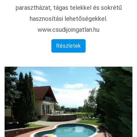
parasztházat, tágas telekkel és sokrétű
hasznosítási lehetőségekkel.
www.csudijoingatlan.hu
Részletek