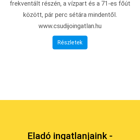
frekventált részén, a vízpart és a 71-es főút
között, pár perc sétára mindentől.
www.csudijoingatlan.hu
Részletek
Eladó ingatlanjaink -