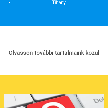
Tihany
Olvasson további tartalmaink közül