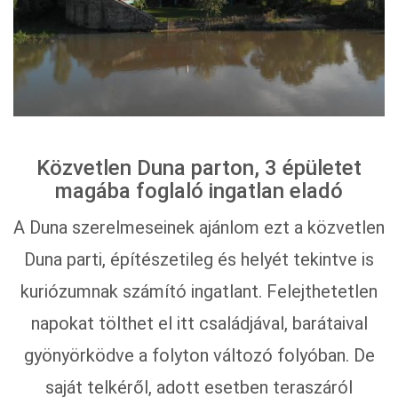
Közvetlen Duna parton, 3 épületet
magába foglaló ingatlan eladó
A Duna szerelmeseinek ajánlom ezt a közvetlen
Duna parti, építészetileg és helyét tekintve is
kuriózumnak számító ingatlant. Felejthetetlen
napokat tölthet el itt családjával, barátaival
gyönyörködve a folyton változó folyóban. De
saját telkéről, adott esetben teraszáról